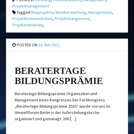
Projektmanagement
Tagged
Bauprojekte
,
Bauüberwachung
,
Management
,
Projektkommunikation
,
Projektmangement
,
Projektsteuerung
POSTED ON
16. MAI 2011
BERATERTAGE
BILDUNGSPRÄMIE
Beratertage Bildungsprämie Organisation und
Management eines Kongresses Der Fachkongress
„Beratertage Bildungsprämie 2010“ wurde von uns im
Umweltforum Berlin in der Auferstehungskirche
organisiert und gemanagt. 200 […]