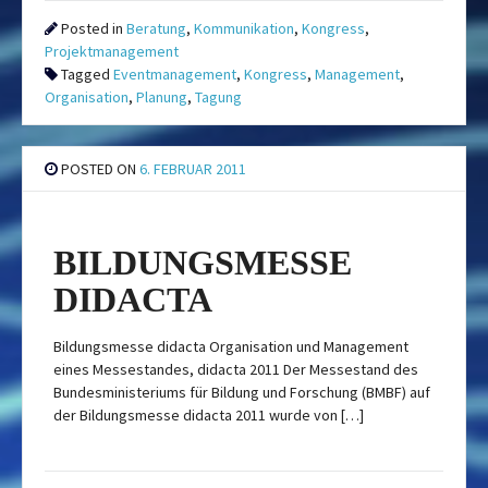
Posted in
Beratung
,
Kommunikation
,
Kongress
,
Projektmanagement
Tagged
Eventmanagement
,
Kongress
,
Management
,
Organisation
,
Planung
,
Tagung
POSTED ON
6. FEBRUAR 2011
BILDUNGSMESSE
DIDACTA
Bildungsmesse didacta Organisation und Management
eines Messestandes, didacta 2011 Der Messestand des
Bundesministeriums für Bildung und Forschung (BMBF) auf
der Bildungsmesse didacta 2011 wurde von […]