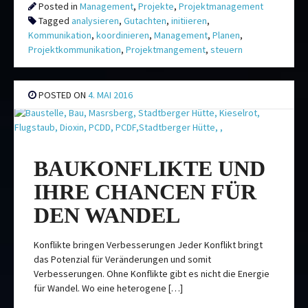
Posted in
Management
,
Projekte
,
Projektmanagement
Tagged
analysieren
,
Gutachten
,
initiieren
,
Kommunikation
,
koordinieren
,
Management
,
Planen
,
Projektkommunikation
,
Projektmangement
,
steuern
POSTED ON
4. MAI 2016
BAUKONFLIKTE UND
IHRE CHANCEN FÜR
DEN WANDEL
Konflikte bringen Verbesserungen Jeder Konflikt bringt
das Potenzial für Veränderungen und somit
Verbesserungen. Ohne Konflikte gibt es nicht die Energie
für Wandel. Wo eine heterogene […]