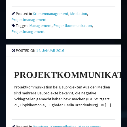
Posted in
Kriesenmanagement
,
Mediation
,
Projektmanagement
Tagged
Management
,
Projektkommunikation
,
Projektmangement
POSTED ON
14. JANUAR 2016
PROJEKTKOMMUNIKAT
Projektkommunikation bei Bauprojekten Aus den Medien
sind mehrere Bauprojekte bekannt, die negative
Schlagzeilen gemacht haben bzw. machen (u.a. Stuttgart
21, Elbphilarmonie, Flughafen Berlin Brandenburg). Je […]
Posted in
Beratung
,
Kommunikation
,
Management
,