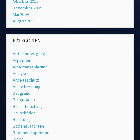
Oktober 2010
Dezember 2009
Mai 2009
August 2008
KATEGORIEN
Abfallentsorgung
Allgemein
Altlastensanierung
Analysen
Arbeitsschutz
Ausschreibung
Baugrund
Baugutachter
Baureifmachung
Bauschäden
Beratung
Bodengutachten
Bodenmanagement
Dioxin