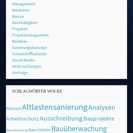
Management
Mediation
Messe
Nachhaltigkeit
Projekte
Projektmanagement
Rückbau
Sanierungskonzept
Schadstoffkataster
Social Media
Untersuchungen
Vorträge
SCHLAGWÖRTER WOLKE
Altlastensanierung
Analysen
Abbruch
Ausschreibung
Bauprojekte
Arbeitsschutz
Bauüberwachung
Bauschäden
Baureifmachung