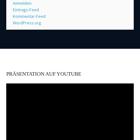
Anmelden
Eintrags-Feed
Kommentar-Feed
WordPress.org
PRÄSENTATION AUF YOUTUBE