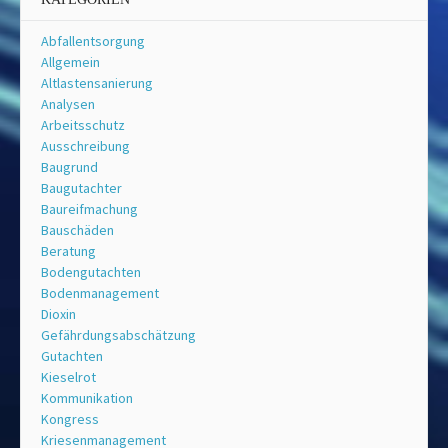
Abfallentsorgung
Allgemein
Altlastensanierung
Analysen
Arbeitsschutz
Ausschreibung
Baugrund
Baugutachter
Baureifmachung
Bauschäden
Beratung
Bodengutachten
Bodenmanagement
Dioxin
Gefährdungsabschätzung
Gutachten
Kieselrot
Kommunikation
Kongress
Kriesenmanagement