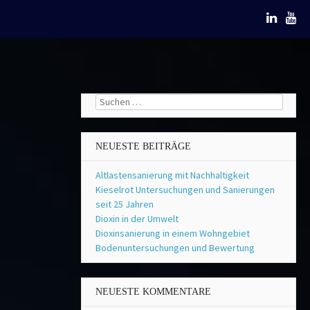
Suchen
nach:
NEUESTE BEITRÄGE
Altlastensanierung mit Nachhaltigkeit
Kieselrot Untersuchungen und Sanierungen
seit 25 Jahren
Dioxin in der Umwelt
Dioxinsanierung in einem Wohngebiet
Bodenuntersuchungen und Bewertung
NEUESTE KOMMENTARE