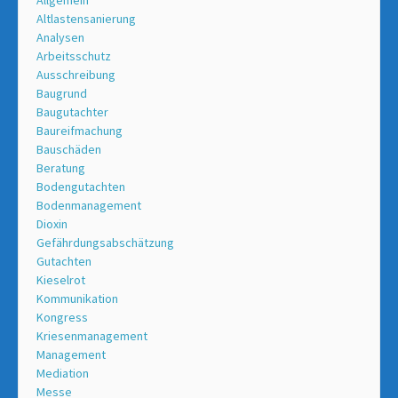
Altlastensanierung
Analysen
Arbeitsschutz
Ausschreibung
Baugrund
Baugutachter
Baureifmachung
Bauschäden
Beratung
Bodengutachten
Bodenmanagement
Dioxin
Gefährdungsabschätzung
Gutachten
Kieselrot
Kommunikation
Kongress
Kriesenmanagement
Management
Mediation
Messe