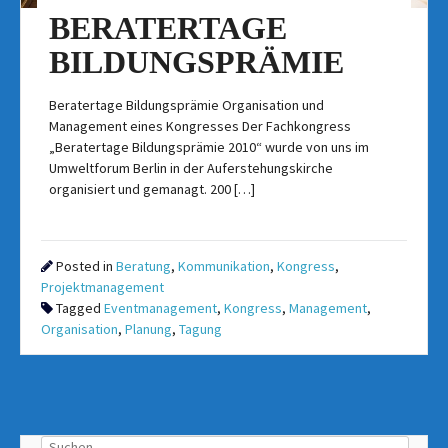
BERATERTAGE
BILDUNGSPRÄMIE
Beratertage Bildungsprämie Organisation und
Management eines Kongresses Der Fachkongress
„Beratertage Bildungsprämie 2010“ wurde von uns im
Umweltforum Berlin in der Auferstehungskirche
organisiert und gemanagt. 200 […]
Posted in
Beratung
,
Kommunikation
,
Kongress
,
Projektmanagement
Tagged
Eventmanagement
,
Kongress
,
Management
,
Organisation
,
Planung
,
Tagung
Suchen