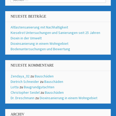
nach:
NEUESTE BEITRÄGE
Altlastensanierung mit Nachhaltigkeit
Kieselrot Untersuchungen und Sanierungen seit 25 Jahren
Dioxin in der Umwelt
Dioxinsanierung in einem Wohngebiet
Bodenuntersuchungen und Bewertung
NEUESTE KOMMENTARE
Zendaya_02
zu
Bauschäden
Dietrich Schneider
zu
Bauschäden
Lotta
zu
Baugrundgutachten
Christopher Seidel
zu
Bauschäden
Dr. Dreschmann
zu
Dioxinsanierung in einem Wohngebiet
ARCHIV