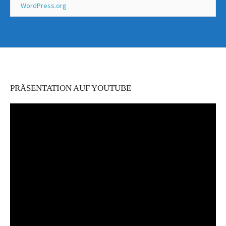
WordPress.org
PRÄSENTATION AUF YOUTUBE