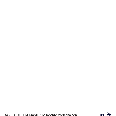
© 2016 DTCOM GmbH. Alle Rechte vorbehalten.