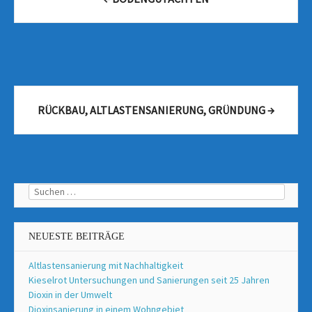
navigation
RÜCKBAU, ALTLASTENSANIERUNG, GRÜNDUNG
→
Suchen
nach:
NEUESTE BEITRÄGE
Altlastensanierung mit Nachhaltigkeit
Kieselrot Untersuchungen und Sanierungen seit 25 Jahren
Dioxin in der Umwelt
Dioxinsanierung in einem Wohngebiet