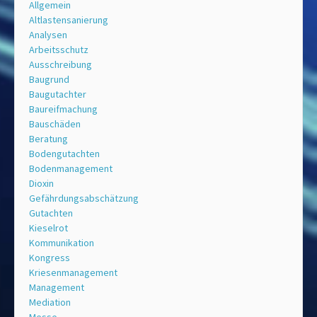
Allgemein
Altlastensanierung
Analysen
Arbeitsschutz
Ausschreibung
Baugrund
Baugutachter
Baureifmachung
Bauschäden
Beratung
Bodengutachten
Bodenmanagement
Dioxin
Gefährdungsabschätzung
Gutachten
Kieselrot
Kommunikation
Kongress
Kriesenmanagement
Management
Mediation