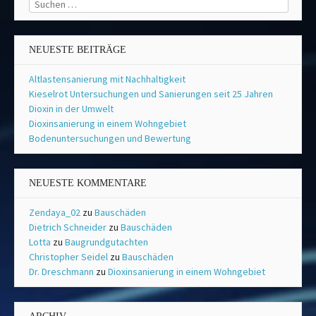
Suchen
nach:
NEUESTE BEITRÄGE
Altlastensanierung mit Nachhaltigkeit
Kieselrot Untersuchungen und Sanierungen seit 25 Jahren
Dioxin in der Umwelt
Dioxinsanierung in einem Wohngebiet
Bodenuntersuchungen und Bewertung
NEUESTE KOMMENTARE
Zendaya_02
zu
Bauschäden
Dietrich Schneider
zu
Bauschäden
Lotta
zu
Baugrundgutachten
Christopher Seidel
zu
Bauschäden
Dr. Dreschmann
zu
Dioxinsanierung in einem Wohngebiet