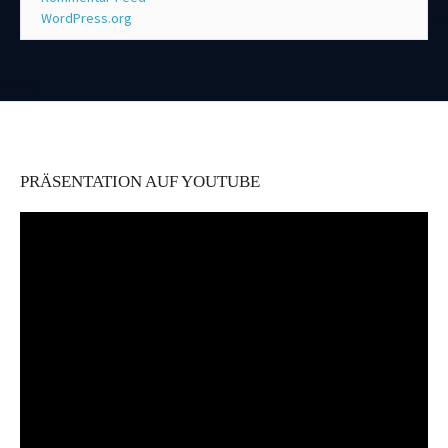
WordPress.org
PRÄSENTATION AUF YOUTUBE