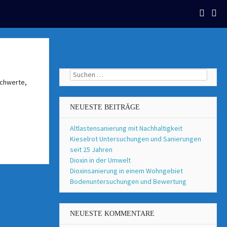
Suchen
nach:
NEUESTE BEITRÄGE
Altlastensanierung mit Nachhaltigkeit
Kieselrot Untersuchungen und Sanierungen
seit 25 Jahren
Dioxin in der Umwelt
Dioxinsanierung in einem Wohngebiet
Bodenuntersuchungen und Bewertung
NEUESTE KOMMENTARE