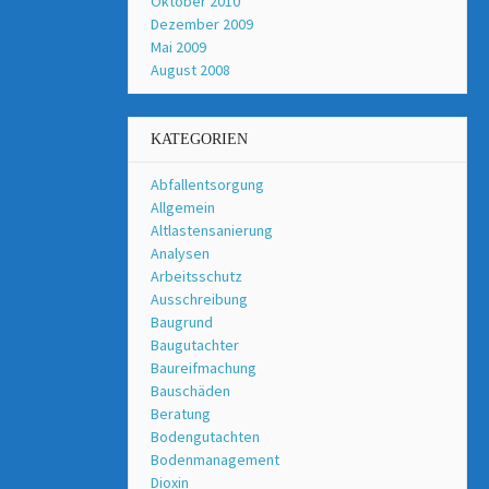
Oktober 2010
Dezember 2009
Mai 2009
August 2008
KATEGORIEN
Abfallentsorgung
Allgemein
Altlastensanierung
Analysen
Arbeitsschutz
Ausschreibung
Baugrund
Baugutachter
Baureifmachung
Bauschäden
Beratung
Bodengutachten
Bodenmanagement
Dioxin