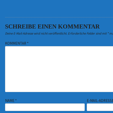
SCHREIBE EINEN KOMMENTAR
Deine E-Mail-Adresse wird nicht veröffentlicht.
Erforderliche Felder sind mit
*
ma
KOMMENTAR
*
NAME
*
E-MAIL-ADRESS