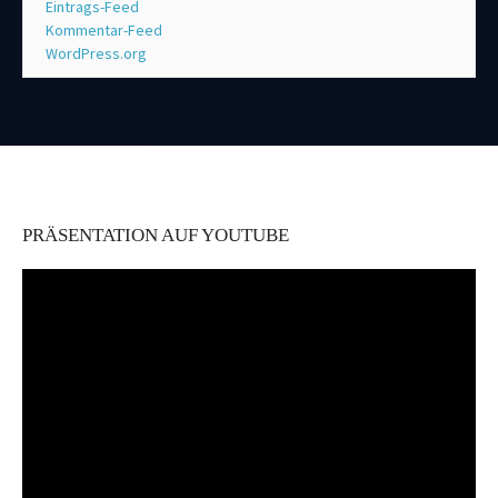
Eintrags-Feed
Kommentar-Feed
WordPress.org
PRÄSENTATION AUF YOUTUBE