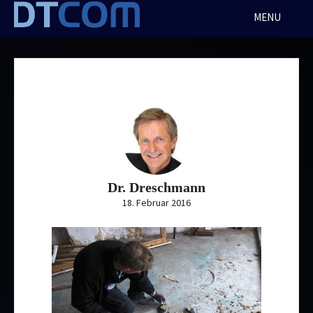
Skip
MENU
to
content
Dr. Dreschmann
18. Februar 2016