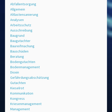
Abfallentsorgung
Allgemein
Altlastensanierung
Analysen
Arbeitsschutz
Ausschreibung
Baugrund
Baugutachter
Baureifmachung
Bauschäden
Beratung
Bodengutachten
Bodenmanagement
Dioxin
Gefährdungsabschätzung
Gutachten
Kieselrot
Kommunikation
Kongress
Kriesenmanagement
Management