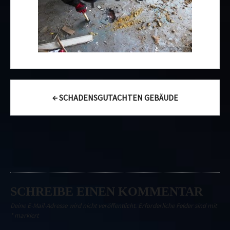
Post
←
SCHADENSGUTACHTEN GEBÄUDE
navigation
SCHREIBE EINEN KOMMENTAR
Deine E-Mail-Adresse wird nicht veröffentlicht.
Erforderliche Felder sind mit
*
markiert