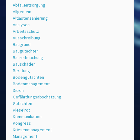
Abfallentsorgung
Allgemein
Altlastensanierung
Analysen
Arbeitsschutz
Ausschreibung
Baugrund
Baugutachter
Baureifmachung
Bauschäden
Beratung
Bodengutachten
Bodenmanagement
Dioxin
Gefährdungsabschätzung
Gutachten
Kieselrot
Kommunikation
Kongress
Kriesenmanagement
Management