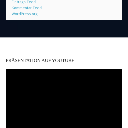
Eintrags-Feed
Kommentar-Feed
WordPress.org
PRÄSENTATION AUF YOUTUBE