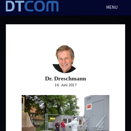
Skip
MENU
to
content
Dr. Dreschmann
16. Juni 2017