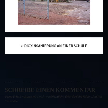
Post
←
DIOXINSANIERUNG AN EINER SCHULE
navigation
SCHREIBE EINEN KOMMENTAR
Deine E-Mail-Adresse wird nicht veröffentlicht.
Erforderliche Felder sind mit
*
markiert