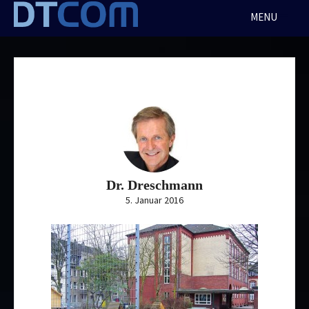
Skip
MENU
to
content
Dr. Dreschmann
5. Januar 2016