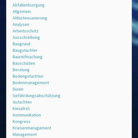
Abfallentsorgung
Allgemein
Altlastensanierung
Analysen
Arbeitsschutz
Ausschreibung
Baugrund
Baugutachter
Baureifmachung
Bauschäden
Beratung
Bodengutachten
Bodenmanagement
Dioxin
Gefährdungsabschätzung
Gutachten
Kieselrot
Kommunikation
Kongress
Kriesenmanagement
Management