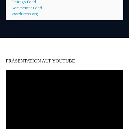
Eintrags-Feed
Kommentar-Feed
WordPress.org
PRÄSENTATION AUF YOUTUBE