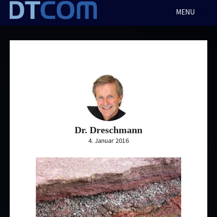
Skip
MENU
to
content
Dr. Dreschmann
4. Januar 2016