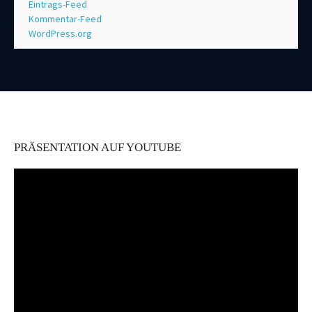
Eintrags-Feed
Kommentar-Feed
WordPress.org
PRÄSENTATION AUF YOUTUBE