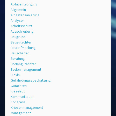
Abfallentsorgung
Allgemein
Altlastensanierung
Analysen
Arbeitsschutz
Ausschreibung
Baugrund
Baugutachter
Baureifmachung
Bauschäden
Beratung
Bodengutachten
Bodenmanagement
Dioxin
Gefährdungsabschätzung
Gutachten
Kieselrot
Kommunikation
Kongress
Kriesenmanagement
Management