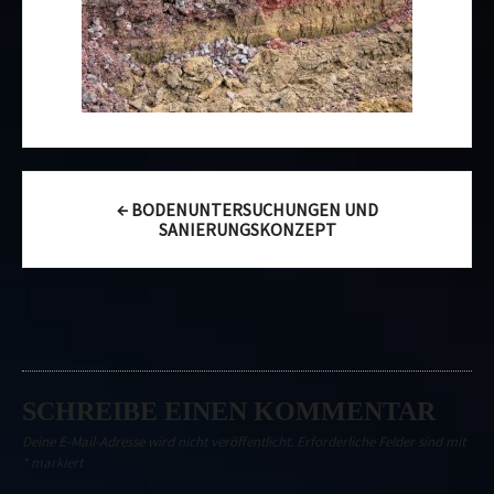
Post
←
BODENUNTERSUCHUNGEN UND
navigation
SANIERUNGSKONZEPT
SCHREIBE EINEN KOMMENTAR
Deine E-Mail-Adresse wird nicht veröffentlicht.
Erforderliche Felder sind mit
*
markiert