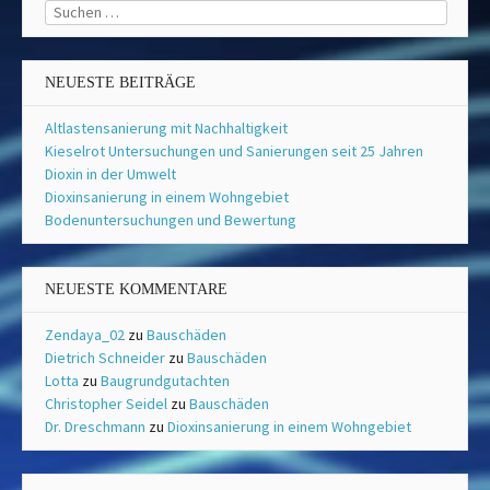
Suchen
nach:
NEUESTE BEITRÄGE
Altlastensanierung mit Nachhaltigkeit
Kieselrot Untersuchungen und Sanierungen seit 25 Jahren
Dioxin in der Umwelt
Dioxinsanierung in einem Wohngebiet
Bodenuntersuchungen und Bewertung
NEUESTE KOMMENTARE
Zendaya_02
zu
Bauschäden
Dietrich Schneider
zu
Bauschäden
Lotta
zu
Baugrundgutachten
Christopher Seidel
zu
Bauschäden
Dr. Dreschmann
zu
Dioxinsanierung in einem Wohngebiet