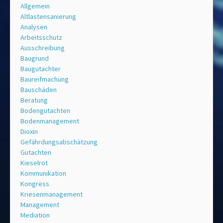
Allgemein
Altlastensanierung
Analysen
Arbeitsschutz
Ausschreibung
Baugrund
Baugutachter
Baureifmachung
Bauschäden
Beratung
Bodengutachten
Bodenmanagement
Dioxin
Gefährdungsabschätzung
Gutachten
Kieselrot
Kommunikation
Kongress
Kriesenmanagement
Management
Mediation