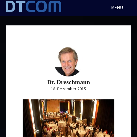
Skip
MENU
to
content
Dr. Dreschmann
18. Dezember 2015