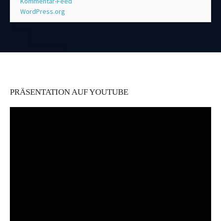
Kommentar-Feed
WordPress.org
PRÄSENTATION AUF YOUTUBE