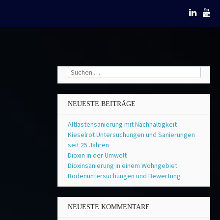
Suchen
nach:
NEUESTE BEITRÄGE
Altlastensanierung mit Nachhaltigkeit
Kieselrot Untersuchungen und Sanierungen
seit 25 Jahren
Dioxin in der Umwelt
Dioxinsanierung in einem Wohngebiet
Bodenuntersuchungen und Bewertung
NEUESTE KOMMENTARE