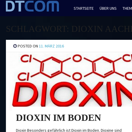
Skip
STARTSEITE
ÜBER UNS
THEM
to
content
SCHLAGWORT:
DIOXIN AACH
POSTED ON
11. MÄRZ 2016
DIOXIN IM BODEN
Dioxin Besonders gefährlich ist Dioxin im Boden. Dioxine sind