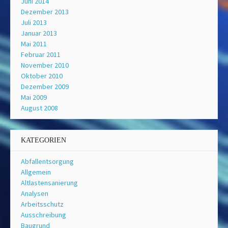
Juni 2014
Dezember 2013
Juli 2013
Januar 2013
Mai 2011
Februar 2011
November 2010
Oktober 2010
Dezember 2009
Mai 2009
August 2008
KATEGORIEN
Abfallentsorgung
Allgemein
Altlastensanierung
Analysen
Arbeitsschutz
Ausschreibung
Baugrund