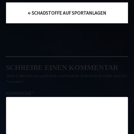
Post
←
SCHADSTOFFE AUF SPORTANLAGEN
navigation
SCHREIBE EINEN KOMMENTAR
Deine E-Mail-Adresse wird nicht veröffentlicht.
Erforderliche Felder sind mit
*
markiert
KOMMENTAR
*