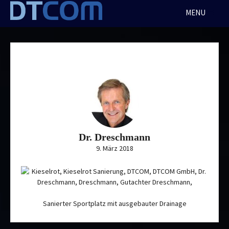
Skip
MENU
to
content
Dr. Dreschmann
9. März 2018
Sanierter Sportplatz mit ausgebauter Drainage