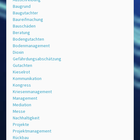
Baugrund
Baugutachter
Baureifmachung
Bauschäden
Beratung
Bodengutachten
Bodenmanagement
Dioxin
Gefährdungsabschätzung
Gutachten
Kieselrot
Kommunikation
Kongress
Kriesenmanagement
Management
Mediation
Messe
Nachhaltigkeit
Projekte
Projektmanagement
Rückbau