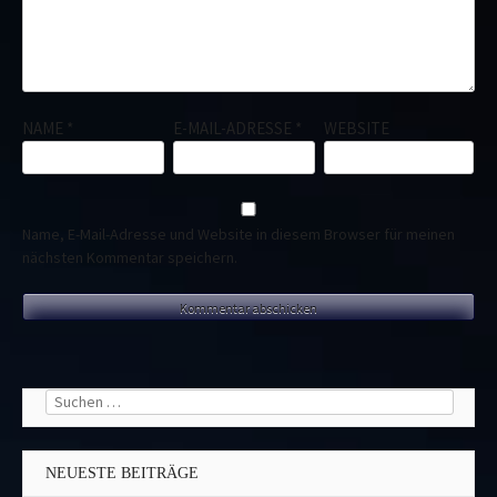
NAME
*
E-MAIL-ADRESSE
*
WEBSITE
Name, E-Mail-Adresse und Website in diesem Browser für meinen
nächsten Kommentar speichern.
Suchen
nach:
NEUESTE BEITRÄGE