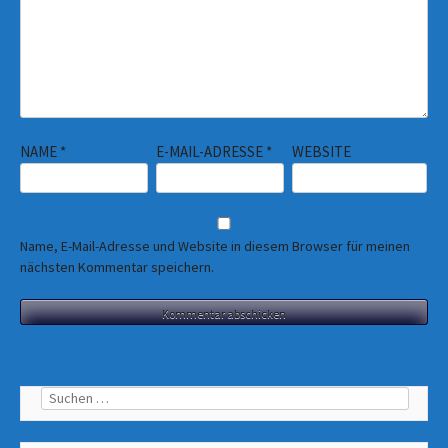
NAME
*
E-MAIL-ADRESSE
*
WEBSITE
Name, E-Mail-Adresse und Website in diesem Browser für meinen
nächsten Kommentar speichern.
Suchen
nach: