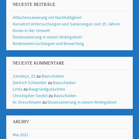
NEUESTE BEITRÄGE
Altlastensanierung mit Nachhaltigkeit
Kieselrot Untersuchungen und Sanierungen seit 25 Jahren
Dioxin in der Umwelt
Dioxinsanierung in einem Wohngebiet
Bodenuntersuchungen und Bewertung
NEUESTE KOMMENTARE
Zendaya_02
zu
Bauschäden
Dietrich Schneider
zu
Bauschäden
Lotta
zu
Baugrundgutachten
Christopher Seidel
zu
Bauschäden
Dr. Dreschmann
zu
Dioxinsanierung in einem Wohngebiet
ARCHIV
Mai 2021