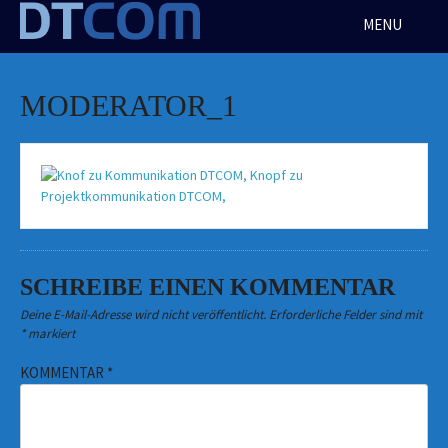
Skip
MENU
to
content
MODERATOR_1
SCHREIBE EINEN KOMMENTAR
Deine E-Mail-Adresse wird nicht veröffentlicht.
Erforderliche Felder sind mit
*
markiert
KOMMENTAR
*