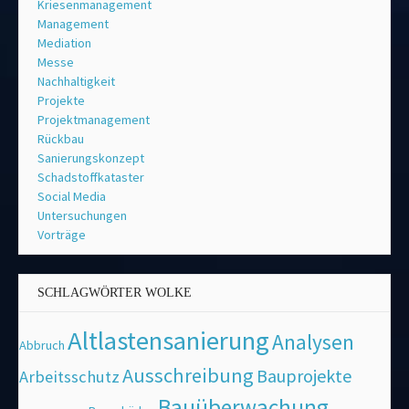
Kriesenmanagement
Management
Mediation
Messe
Nachhaltigkeit
Projekte
Projektmanagement
Rückbau
Sanierungskonzept
Schadstoffkataster
Social Media
Untersuchungen
Vorträge
SCHLAGWÖRTER WOLKE
Altlastensanierung
Analysen
Abbruch
Ausschreibung
Bauprojekte
Arbeitsschutz
Bauüberwachung