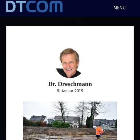
Skip
MENU
to
content
Dr. Dreschmann
9. Januar 2019