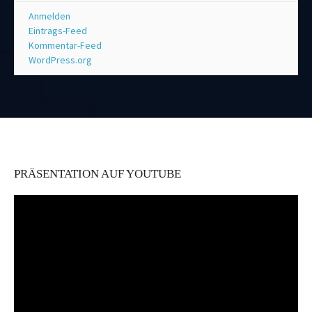
Anmelden
Eintrags-Feed
Kommentar-Feed
WordPress.org
PRÄSENTATION AUF YOUTUBE