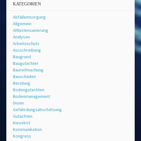
KATEGORIEN
Abfallentsorgung
Allgemein
Altlastensanierung
Analysen
Arbeitsschutz
Ausschreibung
Baugrund
Baugutachter
Baureifmachung
Bauschäden
Beratung
Bodengutachten
Bodenmanagement
Dioxin
Gefährdungsabschätzung
Gutachten
Kieselrot
Kommunikation
Kongress