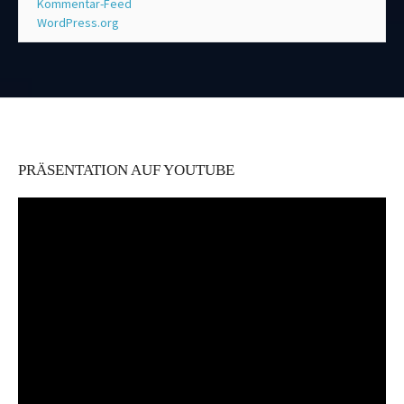
Kommentar-Feed
WordPress.org
PRÄSENTATION AUF YOUTUBE