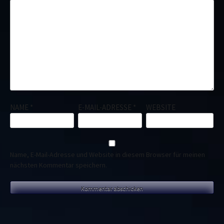
NAME
*
E-MAIL-ADRESSE
*
WEBSITE
Name, E-Mail-Adresse und Website in diesem Browser für meinen
nächsten Kommentar speichern.