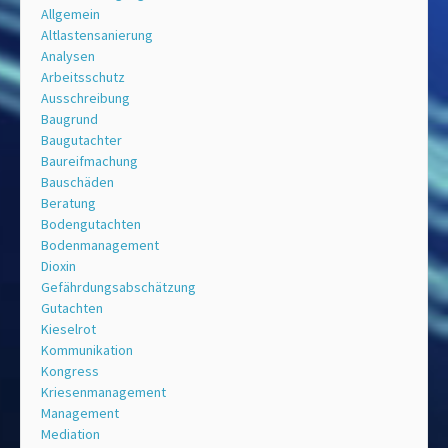
Allgemein
Altlastensanierung
Analysen
Arbeitsschutz
Ausschreibung
Baugrund
Baugutachter
Baureifmachung
Bauschäden
Beratung
Bodengutachten
Bodenmanagement
Dioxin
Gefährdungsabschätzung
Gutachten
Kieselrot
Kommunikation
Kongress
Kriesenmanagement
Management
Mediation