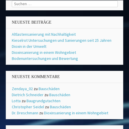
Suchen
nach:
NEUESTE BEITRÄGE
Altlastensanierung mit Nachhaltigkeit
Kieselrot Untersuchungen und Sanierungen seit 25 Jahren
Dioxin in der Umwelt
Dioxinsanierung in einem Wohngebiet
Bodenuntersuchungen und Bewertung
NEUESTE KOMMENTARE
Zendaya_02
zu
Bauschäden
Dietrich Schneider
zu
Bauschäden
Lotta
zu
Baugrundgutachten
Christopher Seidel
zu
Bauschäden
Dr. Dreschmann
zu
Dioxinsanierung in einem Wohngebiet