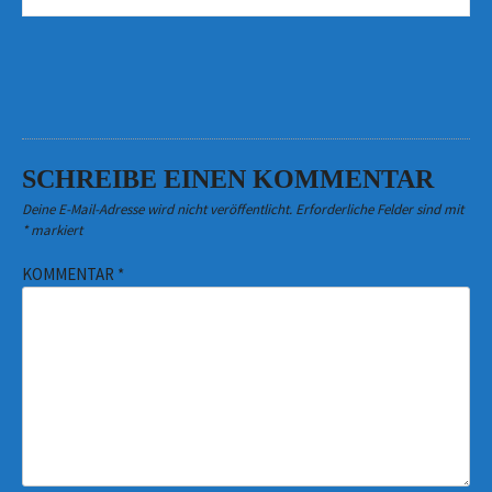
navigation
SCHREIBE EINEN KOMMENTAR
Deine E-Mail-Adresse wird nicht veröffentlicht.
Erforderliche Felder sind mit
*
markiert
KOMMENTAR
*