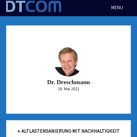
Skip
MENU
to
content
Dr. Dreschmann
28. Mai 2021
Post
←
ALTLASTENSANIERUNG MIT NACHHALTIGKEIT