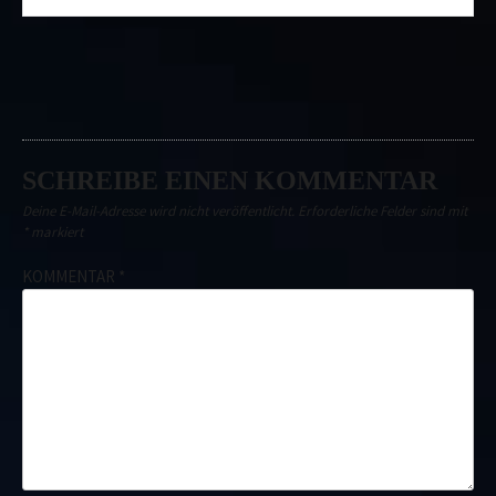
navigation
SCHREIBE EINEN KOMMENTAR
Deine E-Mail-Adresse wird nicht veröffentlicht.
Erforderliche Felder sind mit
*
markiert
KOMMENTAR
*