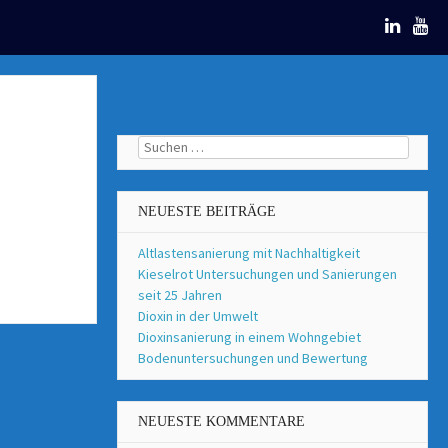
Suchen
nach:
NEUESTE BEITRÄGE
Altlastensanierung mit Nachhaltigkeit
Kieselrot Untersuchungen und Sanierungen
seit 25 Jahren
Dioxin in der Umwelt
Dioxinsanierung in einem Wohngebiet
Bodenuntersuchungen und Bewertung
NEUESTE KOMMENTARE