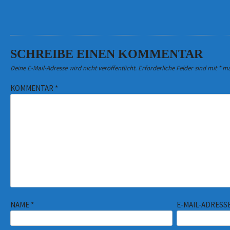
SCHREIBE EINEN KOMMENTAR
Deine E-Mail-Adresse wird nicht veröffentlicht.
Erforderliche Felder sind mit
*
ma
KOMMENTAR
*
NAME
*
E-MAIL-ADRESS