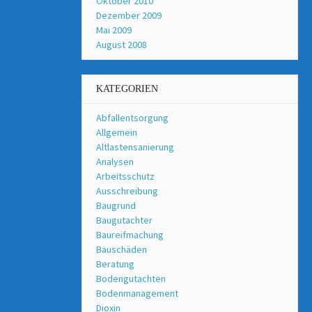
Oktober 2010
Dezember 2009
Mai 2009
August 2008
KATEGORIEN
Abfallentsorgung
Allgemein
Altlastensanierung
Analysen
Arbeitsschutz
Ausschreibung
Baugrund
Baugutachter
Baureifmachung
Bauschäden
Beratung
Bodengutachten
Bodenmanagement
Dioxin