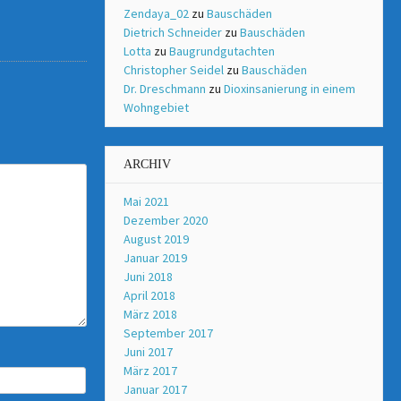
Zendaya_02
zu
Bauschäden
Dietrich Schneider
zu
Bauschäden
Lotta
zu
Baugrundgutachten
Christopher Seidel
zu
Bauschäden
Dr. Dreschmann
zu
Dioxinsanierung in einem
Wohngebiet
ARCHIV
Mai 2021
Dezember 2020
August 2019
Januar 2019
Juni 2018
April 2018
März 2018
September 2017
Juni 2017
März 2017
Januar 2017