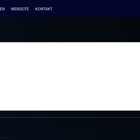
EN
WEBSEITE
KONTAKT
rkiert